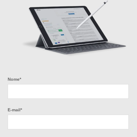
Nome
*
E-mail
*