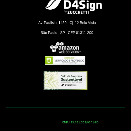
Av. Paulista, 1439 - Cj. 12
Bela Vista
São Paulo - SP - CEP 01311-200
CNPJ 23.691.353/0001-80